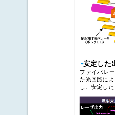
•
安定
した
ファイバレー
た光回路によ
し、安定した