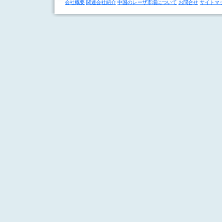
会社概要
関連会社紹介
中国のレーザ市場について
お問合せ
サイトマ